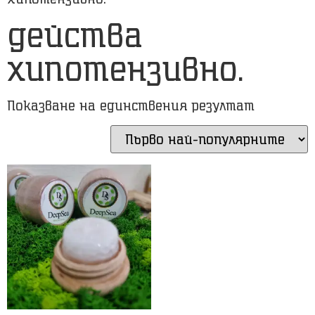
действа
хипотензивно.
Показване на единствения резултат