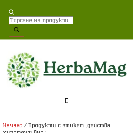
Начало
/ Продукти с етикет „действа
хипотензивно.“