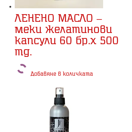
ЛЕНЕНО МАСЛО –
меки желатинови
капсули 60 бр.x 500
mg.
Добавяне в количката