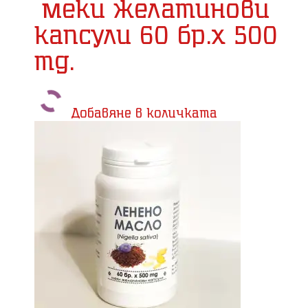
меки желатинови
капсули 60 бр.x 500
mg.
Добавяне в количката