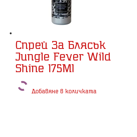
Спрей За Блясък
Jungle Fever Wild
Shine 175Ml
Добавяне в количката