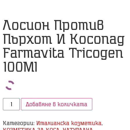
Лосион Против
Пърхот И Косопад
Farmavita Tricogen
100Ml
Добавяне в количката
Категории:
Италианска козметика
,
КОЗМЕТИКА ЗА КОСА
,
НАТУРАЛНА