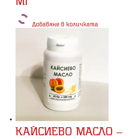
Ml
Добавяне в количката
КАЙСИЕВО МАСЛО –