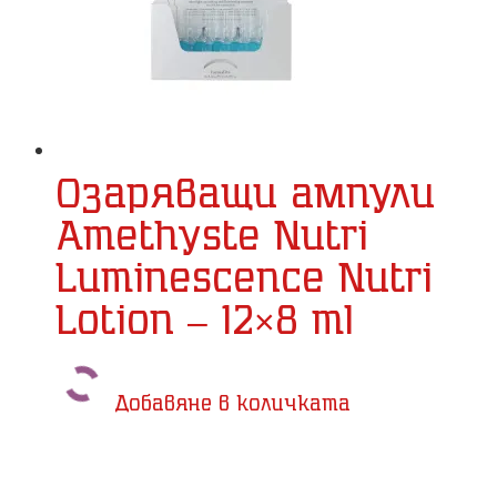
Озаряващи ампули
Amethyste Nutri
Luminescence Nutri
Lotion – 12×8 ml
Добавяне в количката