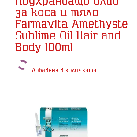
подхранващо олио
за коса и тяло
Farmavita Amethyste
Sublime Oil Hair and
Body 100ml
Добавяне в количката