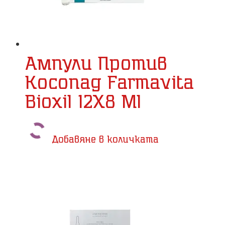
Ампули Против
Косопад Farmavita
Bioxil 12X8 Ml
Добавяне в количката