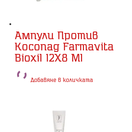
Ампули Против
Косопад Farmavita
Bioxil 12X8 Ml
Добавяне в количката