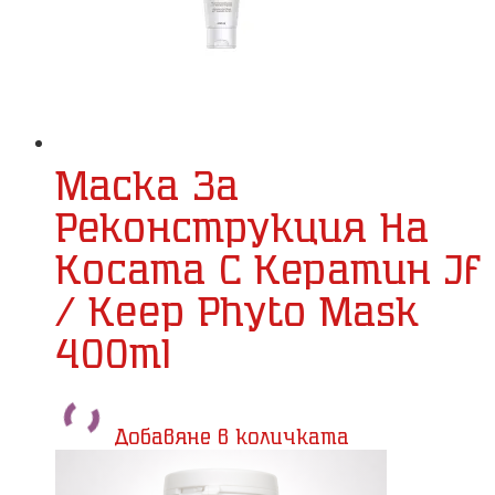
Маска За
Реконструкция На
Косата С Кератин Jf
/ Keep Phyto Mask
400ml
Добавяне в количката