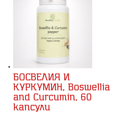
БОСВЕЛИЯ И
КУРКУМИН, Boswellia
and Curcumin, 60
капсули