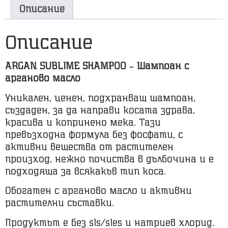
Описание
Описание
ARGAN SUBLIME SHAMPOO – Шампоан с
арганово масло
Уникален, ценен, подхранващ шампоан,
създаден, за да направи косата здрава,
красива и копринено мека. Тази
превъзходна формула без фосфати, с
активни вещества от растителен
произход, нежно почиства в дълбочина и е
подходяща за всякакъв тип коса.
Обогатен с арганово масло и активни
растителни съставки.
Продуктът е без sls/sles и натриев хлорид.