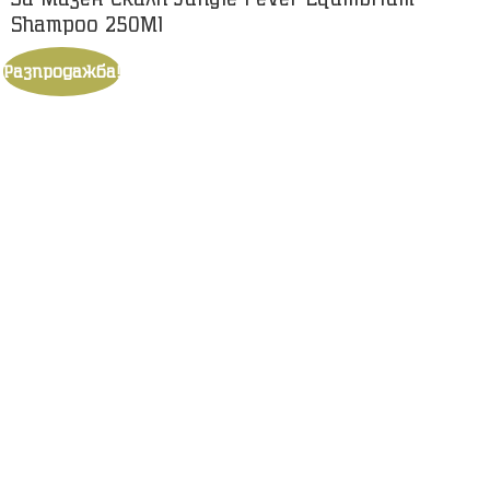
Shampoo 250Ml
Разпродажба!