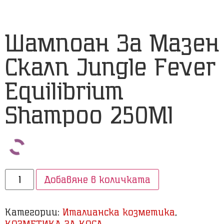
Шампоан За Мазен
Скалп Jungle Fever
Equilibrium
Shampoo 250Ml
Добавяне в количката
Категории:
Италианска козметика
,
КОЗМЕТИКА ЗА КОСА