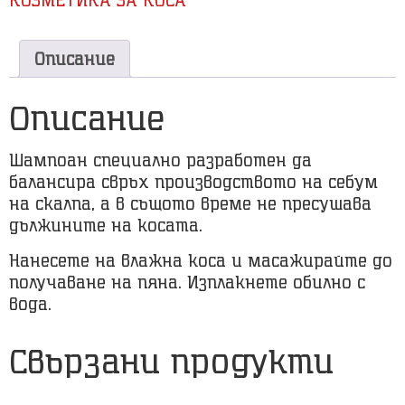
Описание
Описание
Шампоан специално разработен да
балансира свръх производството на себум
на скалпа, а в същото време не пресушава
дължините на косата.
Нанесете на влажна коса и масажирайте до
получаване на пяна. Изплакнете обилно с
вода.
Свързани продукти